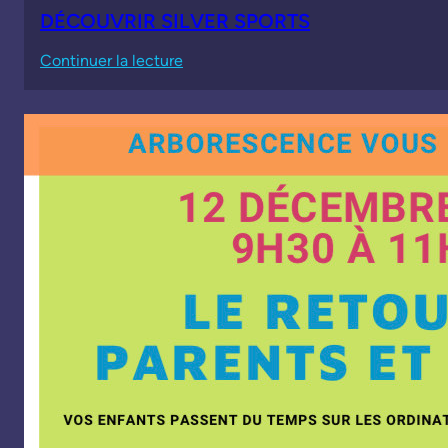
DÉCOUVRIR SILVER SPORTS
:
Continuer la lecture
DÉCOUVRIR
SILVER
SPORTS