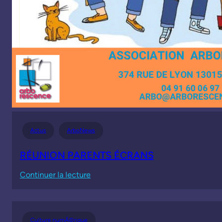
Actus
ArboNews
RÉUNION PARENTS ÉCRANS
:
Continuer la lecture
RÉUNION
PARENTS
ÉCRANS
Culture numÃ©rique