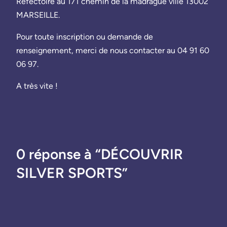
Réfectoire au 171 chemin de la madrague ville 13002
MARSEILLE.
Pour toute inscription ou demande de
renseignement, merci de nous contacter au 04 91 60
06 97.
A très vite !
0 réponse à “DÉCOUVRIR
SILVER SPORTS”